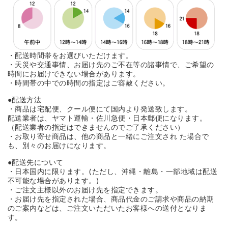
・配送時間帯をお選びいただけます。
・天災や交通事情、お届け先のご不在等の諸事情で、ご希望の
時間にお届けできない場合があります。
・時間帯の中での時間の指定はご容赦ください。
●配送方法
・商品は宅配便、クール便にて国内より発送致します。
配送業者は、ヤマト運輸・佐川急便・日本郵便になります。
（配送業者の指定はできませんのでご了承ください）
・お取り寄せ商品は、他の商品と一緒にご注文され た場合で
も、別々のお届けになります。
●配送先について
・日本国内に限ります。(ただし、沖縄・離島・一部地域は配送
不可能な場合があります。)
・ご注文主様以外のお届け先を指定できます。
・お届け先を指定された場合、商品代金のご請求や商品の納期
のご案内などは、ご注文いただいたお客様への送付となりま
す。