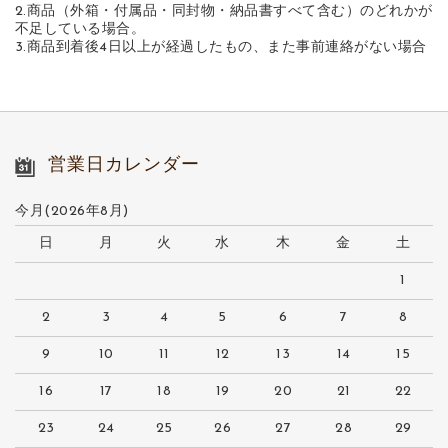
2.商品（外箱・付属品・同封物・納品書すべて含む）のどれかが
不足している場合。
3.商品到着後4日以上が経過したもの、また事前連絡がない場合
営業日カレンダー
今月(2026年8月)
日
月
火
水
木
金
土
1
2
3
4
5
6
7
8
9
10
11
12
13
14
15
16
17
18
19
20
21
22
23
24
25
26
27
28
29