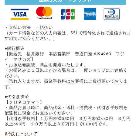
・支払い方法 一括払い
（カード情報などの入力内容は、SSLで暗号化されて送信されま
すのでご安心ください。）
●銀行振込
【振込先 福井銀行 本店営業部 普通口座 6124960 フジ
イ マサカズ】
・お振込確認後、商品を発送いたします。
・お振込みに３日以上かかる場合は、一度ショップにご連絡く
ださい。
・恐れ入りますが、振込手数料はお客様にご負担頂いておりま
す。
●代引き決済
【クロネコヤマト】
・商品お届け時に、商品代金・送料・消費税・代引き手数料を
配達員に現金でお支払いください。
【代引き手数料】１万円未満330円 ３万円未満440円 ３万円
以上660円 １０万円以上３０万円まで1,100円です。
配送について