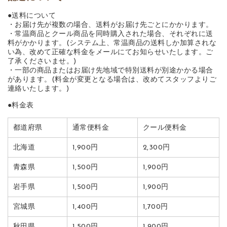
●送料について
・お届け先が複数の場合、送料がお届け先ごとにかかります。
・常温商品とクール商品を同時購入された場合、それぞれに送
料がかかります。(システム上、常温商品の送料しか加算されな
い為、改めて正確な料金をメールにてお知らせいたします。ご
了承くださいませ。)
・一部の商品またはお届け先地域で特別送料が別途かかる場合
があります。(料金が変更となる場合は、改めてスタッフよりご
連絡いたします。)
●料金表
都道府県
通常便料金
クール便料金
北海道
1,900円
2,300円
青森県
1,500円
1,900円
岩手県
1,500円
1,900円
宮城県
1,400円
1,700円
秋田県
1,500円
1,900円