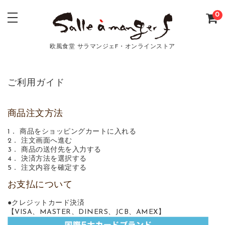
0
欧風食堂 サラマンジェF・オンラインストア
ご利用ガイド
商品注文方法
1． 商品をショッピングカートに入れる
2． 注文画面へ進む
3． 商品の送付先を入力する
4． 決済方法を選択する
5． 注文内容を確定する
お支払について
●クレジットカード決済
【VISA、MASTER、DINERS、JCB、AMEX】